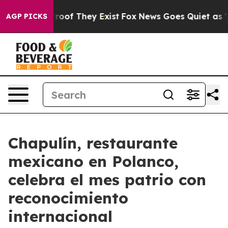
ffers no Proof They Exist
Fox News Goes Quiet as 'Maga
AGP PICKS
Chapulín, restaurante
mexicano en Polanco,
celebra el mes patrio con
reconocimiento
internacional