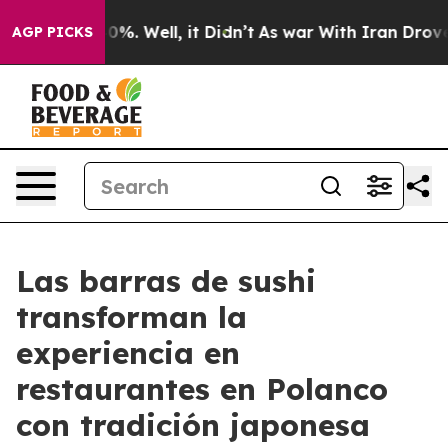
ound 40%. Well, it Didn’t
As war With Iran Drove oil 
AGP PICKS
Las barras de sushi
transforman la
experiencia en
restaurantes en Polanco
con tradición japonesa