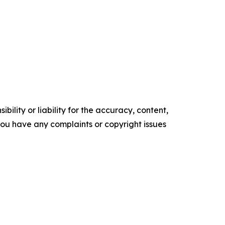
ility or liability for the accuracy, content,
f you have any complaints or copyright issues