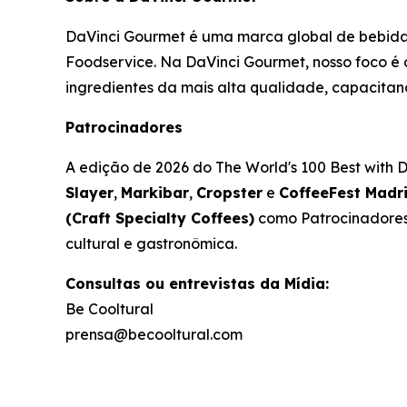
DaVinci Gourmet é uma marca global de bebidas
Foodservice. Na DaVinci Gourmet, nosso foco é 
ingredientes da mais alta qualidade, capacitando
Patrocinadores
A edição de 2026 do
The World's 100 Best with
Slayer
,
Markibar
,
Cropster
e
CoffeeFest Madr
(Craft Specialty Coffees)
como Patrocinadores. 
cultural e gastronômica.
Consultas ou entrevistas da Mídia:
Be Cooltural
prensa@becooltural.com