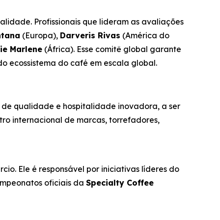
alidade. Profissionais que lideram as avaliações
ntana
(Europa),
Darveris Rivas
(América do
lie Marlene
(África). Esse comitê global garante
 do ecossistema do café em escala global.
é de qualidade e hospitalidade inovadora, a ser
ro internacional de marcas, torrefadores,
o. Ele é responsável por iniciativas líderes do
ampeonatos oficiais da
Specialty Coffee