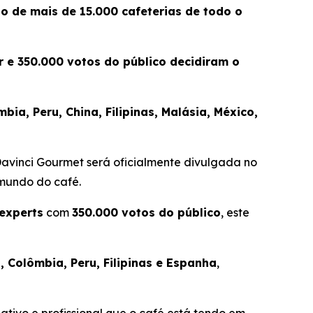
ão de mais de 15.000 cafeterias de todo o
 e 350.000 votos do público decidiram o
ia, Peru, China, Filipinas, Malásia, México,
Davinci Gourmet
será oficialmente divulgada no
 mundo do café.
 experts
com
350.000 votos do público
, este
, Colômbia, Peru, Filipinas e Espanha
,