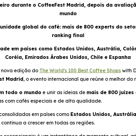
reiro durante o CoffeeFest Madrid, depois da avaliaç
mundo
nidade global do café: mais de 800 experts do setor
ranking final
dade em países como Estados Unidos, Austrália, Colômb
Coréia, Emirados Árabes Unidos, Chile e Espanha
 nova edição do
The World's 100 Best Coffee Shops
with 
st Madrid
, o evento internacional que reúne o melhor do
 em todo o mundo
e unir as ideias de
mais de 800 juízes
as com cafés especiais e de alta qualidade.
e consolidados em países como
Estados Unidos, Austrália
continua a crescer em todas as regiões.