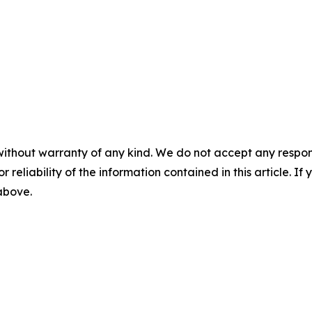
without warranty of any kind. We do not accept any responsib
r reliability of the information contained in this article. I
 above.