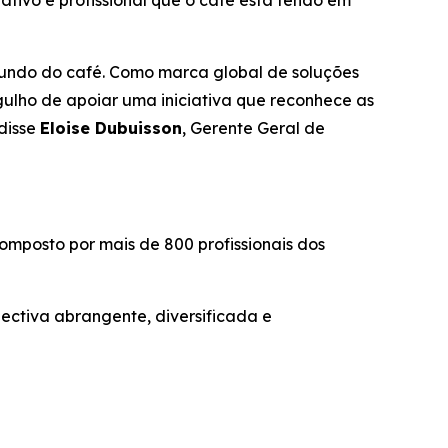
ativo e profissional que o café está tendo em
mundo do café. Como marca global de soluções
ulho de apoiar uma iniciativa que reconhece as
 disse
Eloise Dubuisson
, Gerente Geral de
composto por mais de 800 profissionais dos
ectiva abrangente, diversificada e