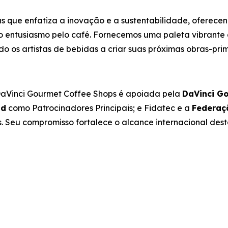
 que enfatiza a inovação e a sustentabilidade, oferecen
o entusiasmo pelo café. Fornecemos uma paleta vibrante 
 os artistas de bebidas a criar suas próximas obras-prima
 DaVinci Gourmet Coffee Shops
é apoiada pela
DaVinci G
id
como Patrocinadores Principais; e Fidatec e a
Federaç
Seu compromisso fortalece o alcance internacional desta 