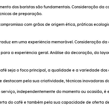
mento dos baristas são fundamentais. Consideração da c
écnicas de preparação.
ompromisso com grãos de origem ética, práticas ecologi
traduz em uma experiência memorável. Consideração da 
para a experiência geral. Análise da decoração, do layo
fé seja o foco principal, a qualidade e a variedade dos
 destacam pela sua criatividade, técnicas inovadoras do 
 serviço, independentemente do momento ou ocasião, é e
erta do café e também pela sua capacidade de oferta de u