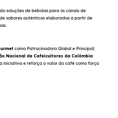
do soluções de bebidas para os canais de
de sabores autênticos elaborados a partir de
s. ​
ourmet
como Patrocinadora Global e Principal;
ão Nacional de Cafeicultores da Colômbia
iniciativa e reforça o valor do café como força