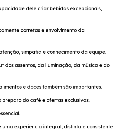
apacidade dele criar bebidas excepcionais,
camente corretas e envolvimento da
atenção, simpatia e conhecimento da equipe.
ut dos assentos, da iluminação, da música e do
 alimentos e doces também são importantes.
preparo do café e ofertas exclusivas.
ssencial.
ma experiência integral, distinta e consistente