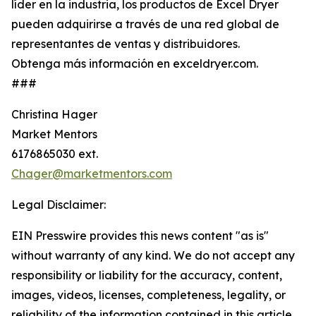
líder en la industria, los productos de Excel Dryer
pueden adquirirse a través de una red global de
representantes de ventas y distribuidores.
Obtenga más información en exceldryer.com.
###
Christina Hager
Market Mentors
6176865030 ext.
Chager@marketmentors.com
Legal Disclaimer:
EIN Presswire provides this news content "as is"
without warranty of any kind. We do not accept any
responsibility or liability for the accuracy, content,
images, videos, licenses, completeness, legality, or
reliability of the information contained in this article.