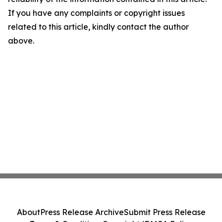
If you have any complaints or copyright issues
related to this article, kindly contact the author
above.
About
Press Release Archive
Submit Press Release