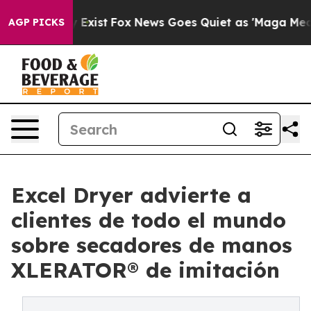
f They Exist
Fox News Goes Quiet as 'Maga Media Pipel
AGP PICKS
Excel Dryer advierte a
clientes de todo el mundo
sobre secadores de manos
XLERATOR® de imitación