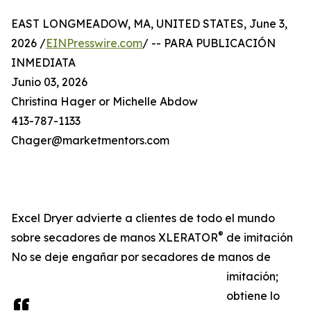
EAST LONGMEADOW, MA, UNITED STATES, June 3,
2026 /
EINPresswire.com
/ -- PARA PUBLICACIÓN
INMEDIATA
Junio 03, 2026
Christina Hager or Michelle Abdow
413-787-1133
Chager@marketmentors.com
Excel Dryer advierte a clientes de todo el mundo
®
sobre secadores de manos XLERATOR
de imitación
No se deje engañar por secadores de manos de
imitación;
obtiene lo