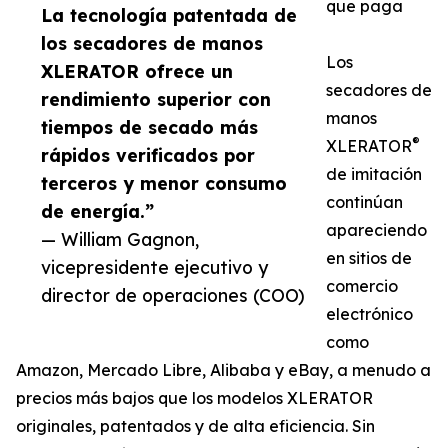
que paga
La tecnología patentada de
los secadores de manos
Los
XLERATOR ofrece un
secadores de
rendimiento superior con
manos
tiempos de secado más
®
XLERATOR
rápidos verificados por
de imitación
terceros y menor consumo
continúan
de energía.”
apareciendo
— William Gagnon,
en sitios de
vicepresidente ejecutivo y
comercio
director de operaciones (COO)
electrónico
como
Amazon, Mercado Libre, Alibaba y eBay, a menudo a
precios más bajos que los modelos XLERATOR
originales, patentados y de alta eficiencia. Sin