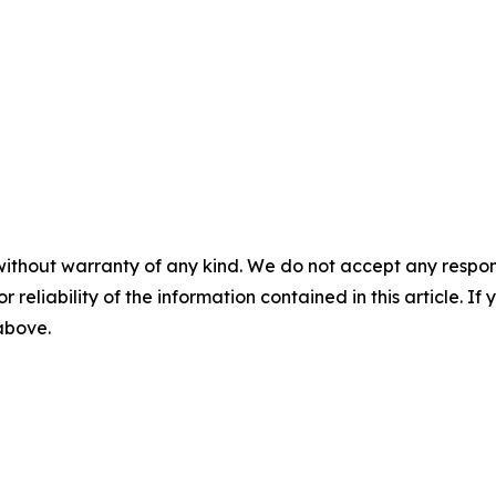
without warranty of any kind. We do not accept any responsib
r reliability of the information contained in this article. I
 above.