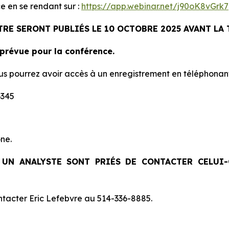
ce en se rendant sur :
https://app.webinar.net/j90oK8vGrk7
TRE SERONT PUBLIÉS LE 10 OCTOBRE 2025 AVANT LA
 prévue pour la conférence.
 vous pourrez avoir accès à un enregistrement en téléphonant
6345
ne.
 UN ANALYSTE SONT PRIÉS DE CONTACTER CELUI
ntacter Eric Lefebvre au 514-336-8885.