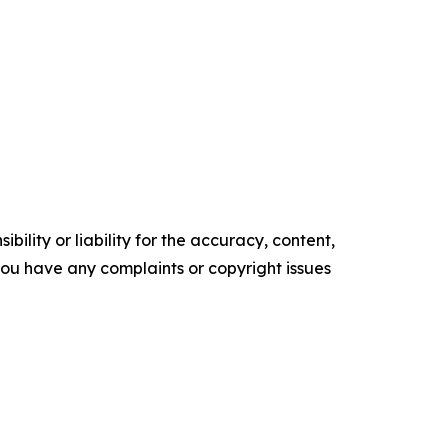
ility or liability for the accuracy, content,
f you have any complaints or copyright issues