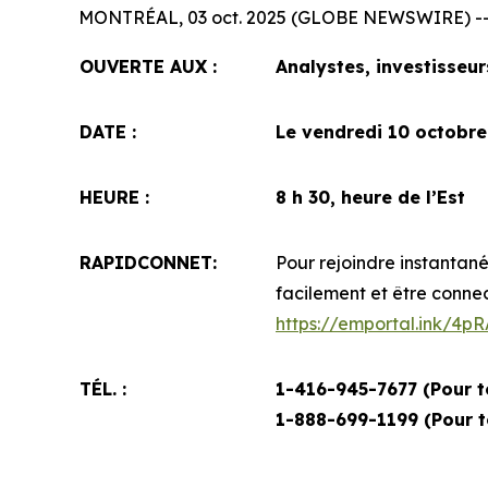
MONTRÉAL, 03 oct. 2025 (GLOBE NEWSWIRE) -
OUVERTE AUX :
Analystes, investisseu
DATE :
Le vendredi 10 octobre
HEURE :
8 h 30, heure de l’Est
RAPIDCONNET:
Pour rejoindre instantané
facilement et être conne
https://emportal.ink/4
TÉL. :
1-416-945-7677 (Pour t
1-888-699-1199 (
Pour t