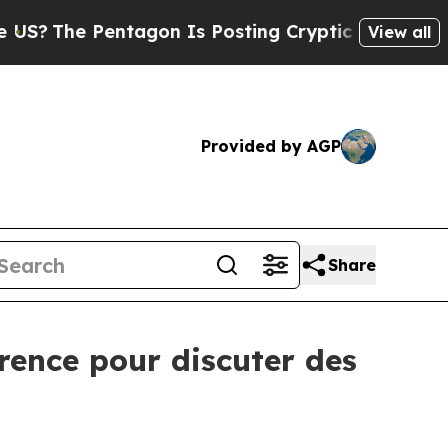
he Pentagon Is Posting Cryptic Biblical Message
View all
Provided by AGP
Share
rence pour discuter des