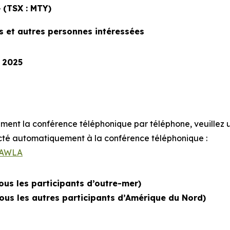
-
(TSX : MTY)
rs et autres personnes intéressées
 2025
ment la conférence téléphonique par téléphone, veuillez uti
cté automatiquement à la conférence téléphonique :
pRAWLA
ous les participants d’outre-mer)
ous les autres participants d’Amérique du Nord)