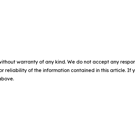
without warranty of any kind. We do not accept any responsib
r reliability of the information contained in this article. I
 above.