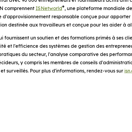
ital avec 90 000 entrepreneurs et fournisseurs actifs afin 
®
'ISN comprennent
ISNetworld
, une plateforme mondiale de
e d'approvisionnement responsable conçue pour apporter d
ion destinée aux travailleurs et conçue pour les aider à all
 fournissent un soutien et des formations primés à ses cli
ité et l'efficience des systèmes de gestion des entrepreneu
ratiques du secteur, l'analyse comparative des performance
ideurs, y compris les membres de conseils d'administration
et surveillés. Pour plus d'informations, rendez-vous sur
isn