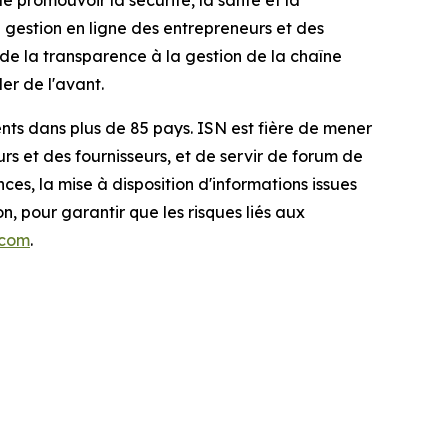
de promouvoir la sécurité, la santé et la
 gestion en ligne des entrepreneurs et des
e la transparence à la gestion de la chaîne
er de l'avant.
ents dans plus de 85 pays. ISN est fière de mener
rs et des fournisseurs, et de servir de forum de
s, la mise à disposition d'informations issues
, pour garantir que les risques liés aux
.com
.