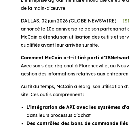
L'entreprise agroalimentaire mondiale célèbre un
de la main-d'œuvre
DALLAS, 02 juin 2026 (GLOBE NEWSWIRE) --
IS
annoncé le 10e anniversaire de son partenariat
McCain a étendu son utilisation des outils et ser
qualifiés avant leur arrivée sur site.
Comment McCain a-t-il tiré parti d’ISNetworl
Avec son siège régional à Florenceville, au Nou
gestion des informations relatives aux entrepren
Au fil du temps, McCain a élargi son utilisation 
site. Ces outils comprennent :
L'intégration de API avec les systèmes d'
dans leurs processus d'achat
Des contrôles des bons de commande liés