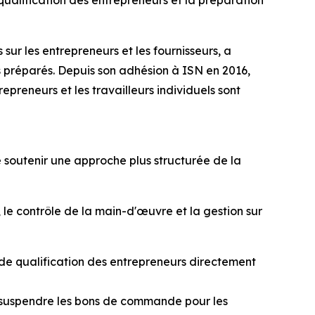
qualification des entrepreneurs et la préparation
sur les entrepreneurs et les fournisseurs, a
s préparés. Depuis son adhésion à ISN en 2016,
epreneurs et les travailleurs individuels sont
 soutenir une approche plus structurée de la
, le contrôle de la main-d'œuvre et la gestion sur
 de qualification des entrepreneurs directement
 suspendre les bons de commande pour les