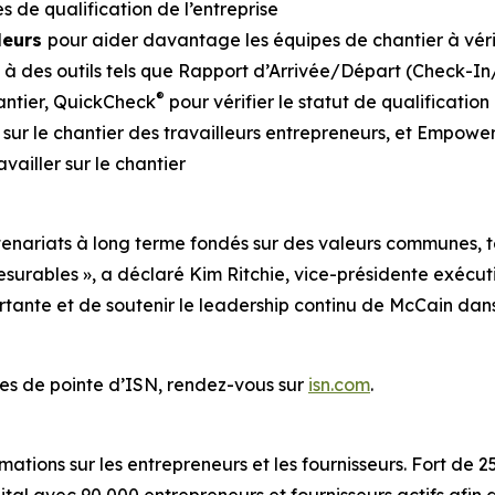
de qualification de l’entreprise
lleurs
pour aider davantage les équipes de chantier à véri
 à des outils tels que Rapport d’Arrivée/Départ (Check-I
®
hantier, QuickCheck
pour vérifier le statut de qualificatio
n sur le chantier des travailleurs entrepreneurs, et Empowe
availler sur le chantier
enariats à long terme fondés sur des valeurs communes, te
esurables », a déclaré Kim Ritchie, vice-présidente exécu
tante et de soutenir le leadership continu de McCain dan
vices de pointe d’ISN, rendez-vous sur
isn.com
.
mations sur les entrepreneurs et les fournisseurs. Fort de 