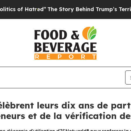
of Hatred”
The Story Behind Trump’s Terrible Ap
lèbrent leurs dix ans de part
neurs et de la vérification de