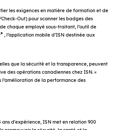
fier les exigences en matière de formation et de
n/Check-Out) pour scanner les badges des
n de chaque employé sous-traitant, l’outil de
®
r
, l’application mobile d’ISN destinée aux
lles que la sécurité et la transparence, peuvent
tive des opérations canadiennes chez ISN. «
s l’amélioration de la performance des
25 ans d'expérience, ISN met en relation 900