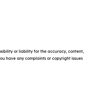
ility or liability for the accuracy, content,
f you have any complaints or copyright issues