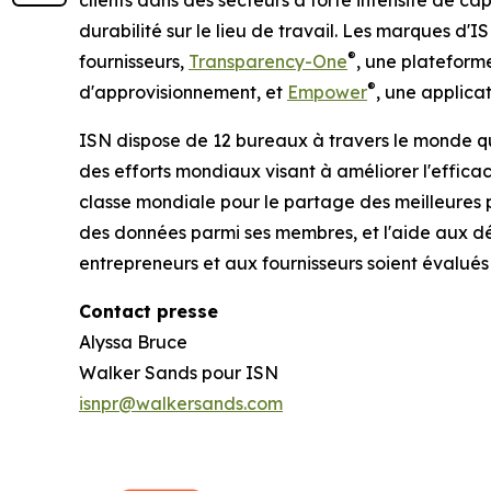
clients dans des secteurs à forte intensité de cap
durabilité sur le lieu de travail. Les marques d
®
fournisseurs,
Transparency-One
, une plateform
®
d'approvisionnement, et
Empower
, une applicat
ISN dispose de 12 bureaux à travers le monde qui
des efforts mondiaux visant à améliorer l'efficac
classe mondiale pour le partage des meilleures p
des données parmi ses membres, et l'aide aux déc
entrepreneurs et aux fournisseurs soient évalués 
Contact presse
Alyssa Bruce
Walker Sands pour ISN
isnpr@walkersands.com