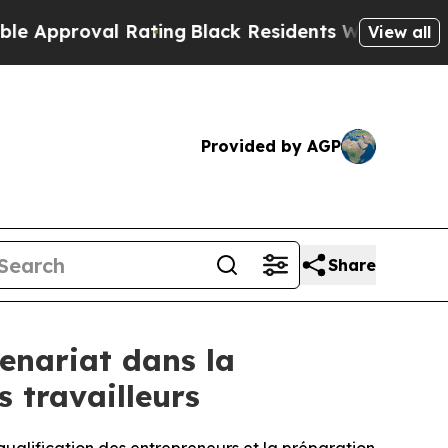
proval Rating
Black Residents Warned of Abusive 
View all
Provided by AGP
Share
enariat dans la
s travailleurs