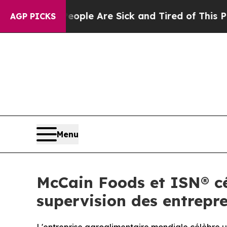
Win: “People Are Sick and Tired of This Politics 
AGP PICKS
Menu
McCain Foods et ISN® cé
supervision des entrepre